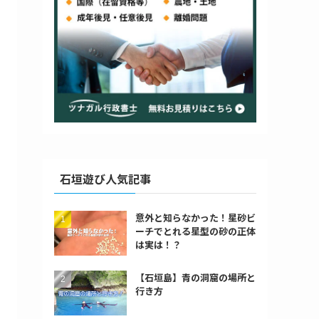
石垣遊び人気記事
意外と知らなかった！星砂ビ
ーチでとれる星型の砂の正体
は実は！？
【石垣島】青の洞窟の場所と
行き方