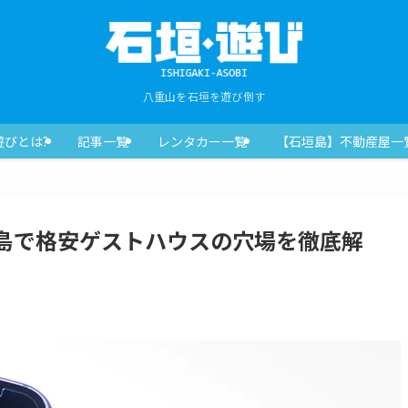
八重山を石垣を遊び倒す
遊びとは?
記事一覧
レンタカー一覧
【石垣島】不動産屋一
石垣島で格安ゲストハウスの穴場を徹底解