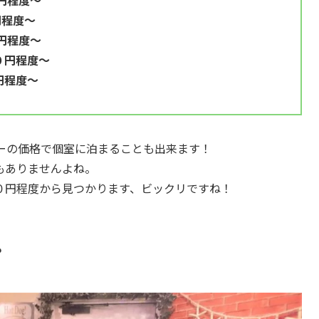
円程度～
程度～
円程度～
０円程度～
円程度～
リーの価格で個室に泊まることも出来ます！
もありませんよね。
０円程度から見つかります、ビックリですね！
？