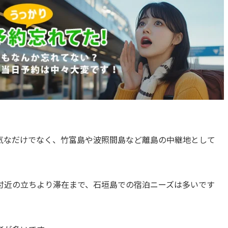
気なだけでなく、竹富島や波照間島など離島の中継地として
付近の立ちより滞在まで、石垣島での宿泊ニーズは多いです