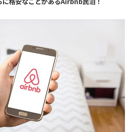
に格安なことがあるAirbnb民泊！