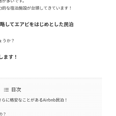
者が多いです。
力的な宿泊施設が台頭してきています！
ー）略してエアビをはじめとした民泊
ょうか？
します！
目次
に格安なことがあるAirbnb民泊！
の？