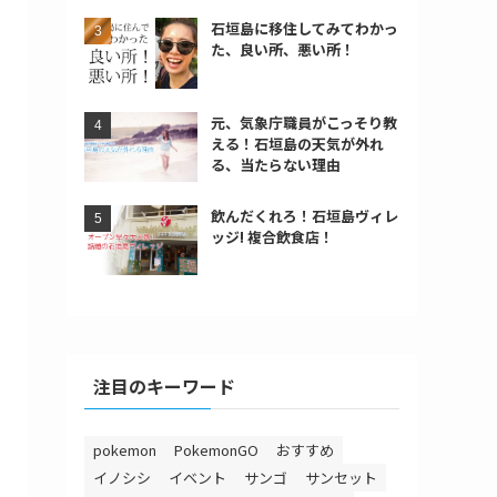
石垣島に移住してみてわかっ
た、良い所、悪い所！
元、気象庁職員がこっそり教
える！石垣島の天気が外れ
る、当たらない理由
飲んだくれろ！石垣島ヴィレ
ッジ! 複合飲食店！
注目のキーワード
pokemon
PokemonGO
おすすめ
イノシシ
イベント
サンゴ
サンセット