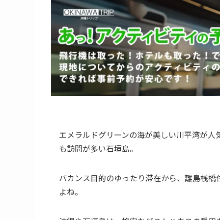
エメラルドグリーンの海が美しい川平湾が人
も訪問が多い石垣島。
バカンス目的のゆったり滞在から、離島桟橋
よね。