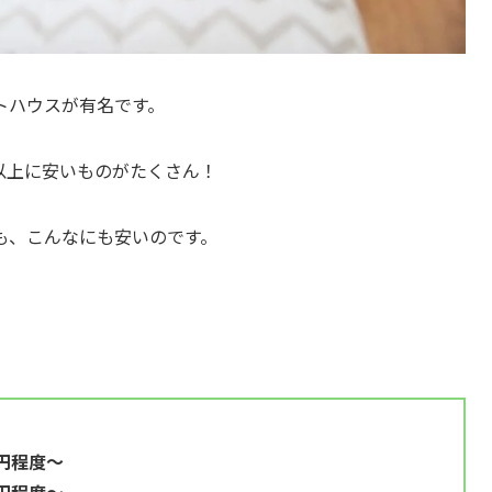
トハウスが有名です。
以上に安いものがたくさん！
も、こんなにも安いのです。
程度～