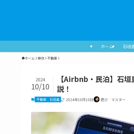
ホーム
石垣
ホーム
移住
不動産
【Airbnb・民泊】
2024
10/10
説！
不動産
石垣島
2024年10月10日
遊び‐マスター