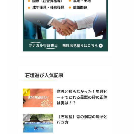
石垣遊び人気記事
意外と知らなかった！星砂ビ
ーチでとれる星型の砂の正体
は実は！？
【石垣島】青の洞窟の場所と
行き方