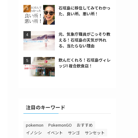
石垣島に移住してみてわかっ
た、良い所、悪い所！
元、気象庁職員がこっそり教
える！石垣島の天気が外れ
る、当たらない理由
飲んだくれろ！石垣島ヴィレ
ッジ! 複合飲食店！
注目のキーワード
pokemon
PokemonGO
おすすめ
イノシシ
イベント
サンゴ
サンセット