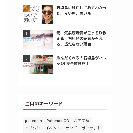
石垣島に移住してみてわかっ
た、良い所、悪い所！
元、気象庁職員がこっそり教
える！石垣島の天気が外れ
る、当たらない理由
飲んだくれろ！石垣島ヴィレ
ッジ! 複合飲食店！
注目のキーワード
pokemon
PokemonGO
おすすめ
イノシシ
イベント
サンゴ
サンセット