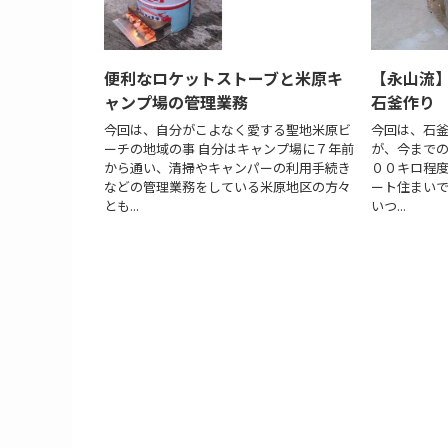
便利なロケットストーブと米原キ
【永山流
ャンプ場の管理業務
石釜作り
今回は、自分がこよなく愛する聖地米原ビ
今回は、石
ーチの地域の事 自分はキャンプ場に７年前
が、今まで
から通い、清掃やキャンパーの利用手続き
００キロ程度
などの管理業務をしている米原地区の方々
ート住まい
とも...
いつ...