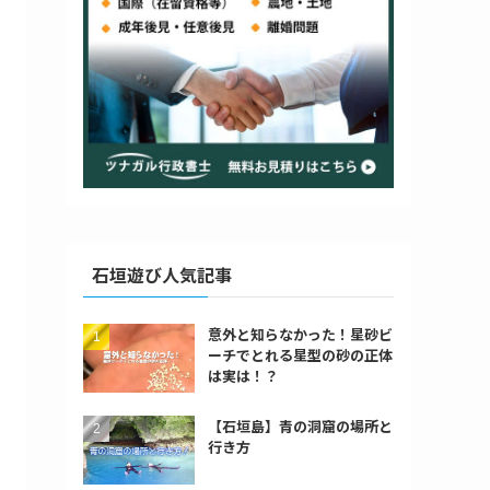
石垣遊び人気記事
意外と知らなかった！星砂ビ
ーチでとれる星型の砂の正体
は実は！？
【石垣島】青の洞窟の場所と
行き方