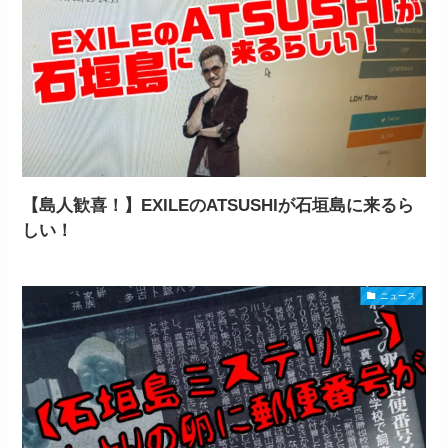
【島人歓喜！】EXILEのATSUSHIが石垣島に来るら
しい！
ニュース