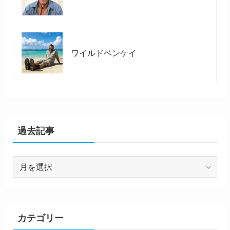
ワイルドベンケイ
過去記事
過
去
記
事
カテゴリー