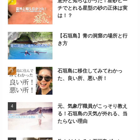
意外と知らなかった！星砂ビー
チでとれる星型の砂の正体は実
は！？
【石垣島】青の洞窟の場所と行
き方
石垣島に移住してみてわかっ
た、良い所、悪い所！
元、気象庁職員がこっそり教え
る！石垣島の天気が外れる、当
たらない理由