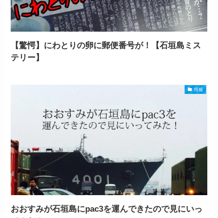
【驚愕】にわとりの卵に郵便番号が！【石垣島ミス
テリー】
情報
おおすみが石垣島にpac3を運んできたので見にいっ