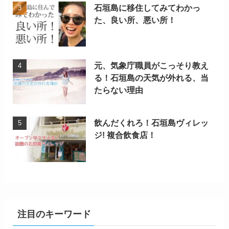
石垣島に移住してみてわかっ
た、良い所、悪い所！
元、気象庁職員がこっそり教え
る！石垣島の天気が外れる、当
たらない理由
飲んだくれろ！石垣島ヴィレッ
ジ! 複合飲食店！
注目のキーワード