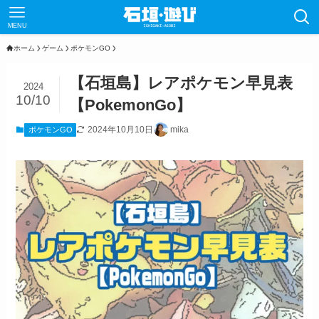
MENU
ホーム
ゲーム
ポケモンGO
【石垣島】レアポケモン早見表
2024
10/10
【PokemonGo】
2024年10月10日
mika
ポケモンGO