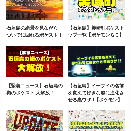
石垣島の絶景を見ながら
【石垣島】美崎町ポケスト
ついでに回れるポケスト！
ップ一覧【ポケモンＧＯ】
【緊急ニュース】石垣島の
【石垣島】イーブイの名前
街のポケスト 大解放！
を変えて好きな姿に進化さ
せる裏ワザ!!【ポケモン】