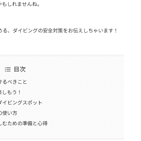
かもしれませんね。
める、ダイビングの安全対策をお伝えしちゃいます！
目次
けるべきこと
楽しもう！
のダイビングスポット
の使い方
楽しむための準備と心得