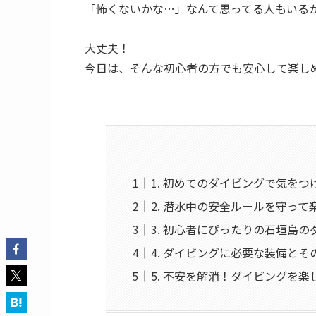
「怖くないかな…」なんて思ってる人もいる
大丈夫！
今日は、そんな初心者の方でも安心して楽し
1. 初めてのダイビングで気をつ
2. 潜水中の安全ルールを守って
3. 初心者にぴったりの石垣島
4. ダイビングに必要な装備とそ
5. 不安を解消！ダイビングを