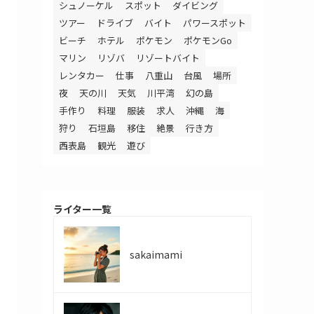
シュノーケル
スポット
ダイビング
ツアー
ドライブ
バイト
パワースポット
ビーチ
ホテル
ポケモン
ポケモンGo
マリン
リゾバ
リゾートバイト
レンタカー
仕事
八重山
台風
場所
夜
天の川
天気
川平湾
幻の島
手作り
料理
服装
求人
沖縄
海
狩り
石垣島
移住
絶景
行き方
西表島
観光
遊び
ライター一覧
sakaimami