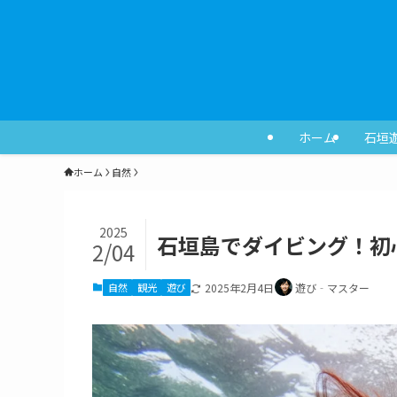
ホーム
石垣
ホーム
自然
2025
石垣島でダイビング！初
2/04
自然
観光
遊び
2025年2月4日
遊び‐マスター