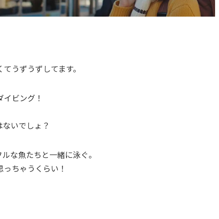
くてうずうずしてます。
ダイビング！
はないでしょ？
フルな魚たちと一緒に泳ぐ。
思っちゃうくらい！