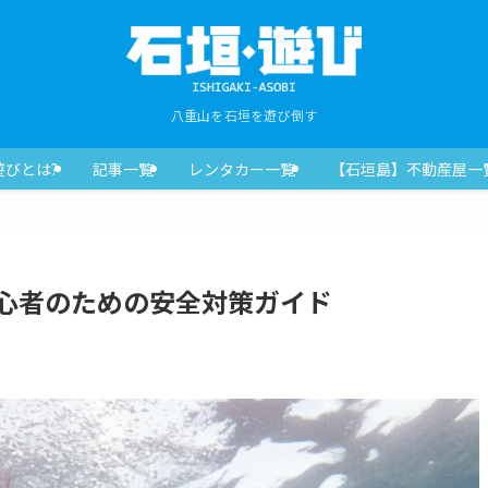
八重山を石垣を遊び倒す
遊びとは?
記事一覧
レンタカー一覧
【石垣島】不動産屋一
心者のための安全対策ガイド