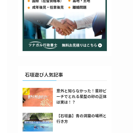
石垣遊び人気記事
意外と知らなかった！星砂ビ
ーチでとれる星型の砂の正体
は実は！？
【石垣島】青の洞窟の場所と
行き方