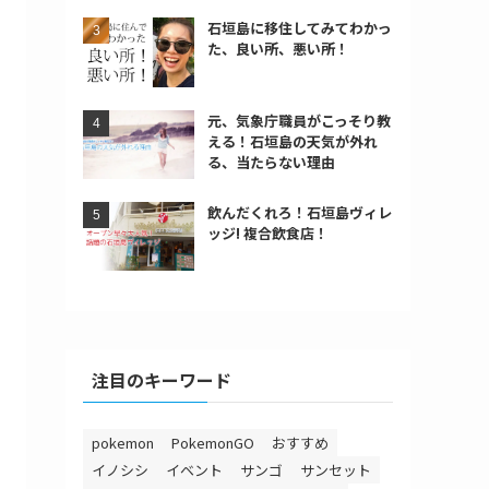
石垣島に移住してみてわかっ
た、良い所、悪い所！
元、気象庁職員がこっそり教
える！石垣島の天気が外れ
る、当たらない理由
飲んだくれろ！石垣島ヴィレ
ッジ! 複合飲食店！
注目のキーワード
pokemon
PokemonGO
おすすめ
イノシシ
イベント
サンゴ
サンセット