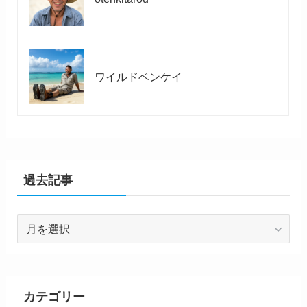
ワイルドベンケイ
過去記事
過
去
記
事
カテゴリー