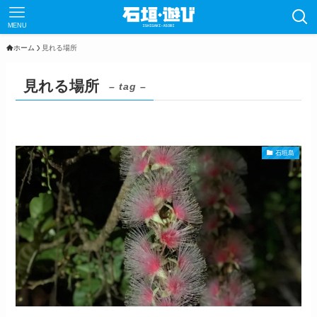
MENU
ホーム
見れる場所
見れる場所
– tag –
石垣島