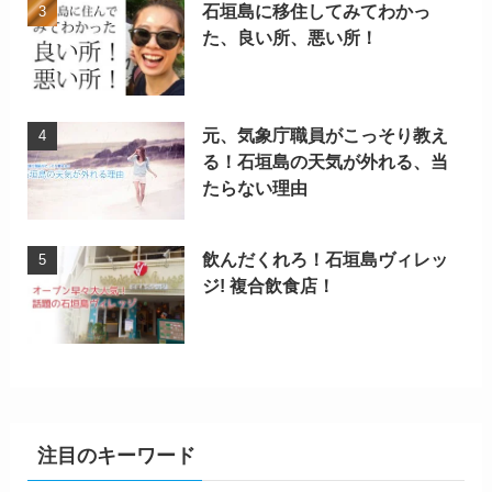
石垣島に移住してみてわかっ
た、良い所、悪い所！
元、気象庁職員がこっそり教え
る！石垣島の天気が外れる、当
たらない理由
飲んだくれろ！石垣島ヴィレッ
ジ! 複合飲食店！
注目のキーワード