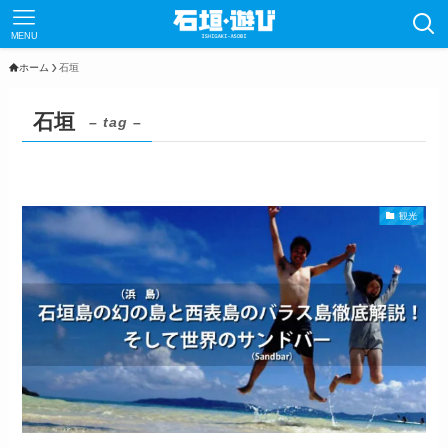
MENU
ホーム
石垣
石垣
– tag –
観光