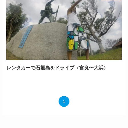
レンタカーで石垣島をドライブ（宮良〜大浜）
1