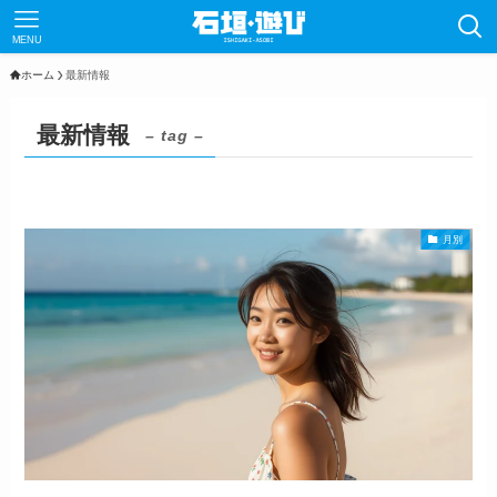
MENU
ホーム
最新情報
最新情報
– tag –
月別