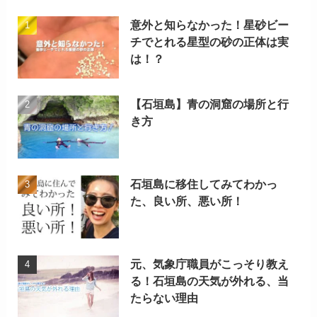
意外と知らなかった！星砂ビー
チでとれる星型の砂の正体は実
は！？
【石垣島】青の洞窟の場所と行
き方
石垣島に移住してみてわかっ
た、良い所、悪い所！
元、気象庁職員がこっそり教え
る！石垣島の天気が外れる、当
たらない理由