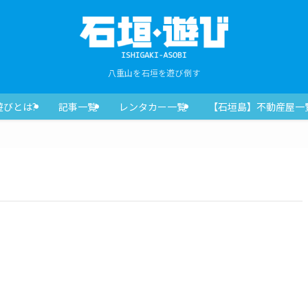
八重山を石垣を遊び倒す
遊びとは?
記事一覧
レンタカー一覧
【石垣島】不動産屋一