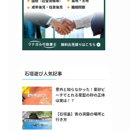
石垣遊び人気記事
意外と知らなかった！星砂ビ
ーチでとれる星型の砂の正体
は実は！？
【石垣島】青の洞窟の場所と
行き方