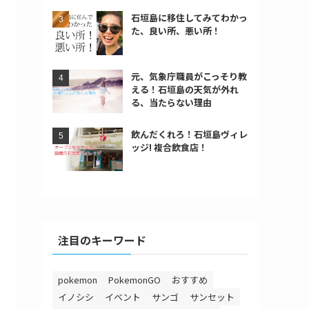
石垣島に移住してみてわかっ
た、良い所、悪い所！
元、気象庁職員がこっそり教
える！石垣島の天気が外れ
る、当たらない理由
飲んだくれろ！石垣島ヴィレ
ッジ! 複合飲食店！
注目のキーワード
pokemon
PokemonGO
おすすめ
イノシシ
イベント
サンゴ
サンセット