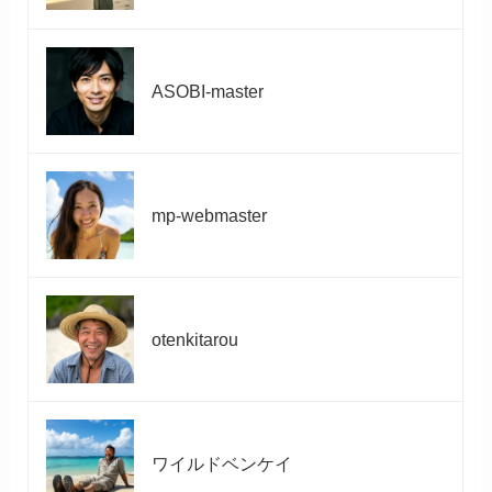
ASOBI-master
mp-webmaster
otenkitarou
ワイルドベンケイ