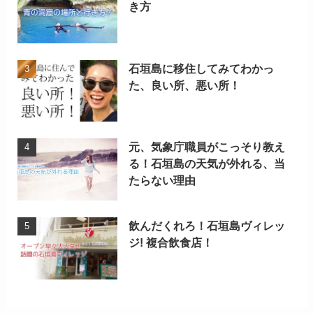
き方
石垣島に移住してみてわかっ
た、良い所、悪い所！
元、気象庁職員がこっそり教え
る！石垣島の天気が外れる、当
たらない理由
飲んだくれろ！石垣島ヴィレッ
ジ! 複合飲食店！