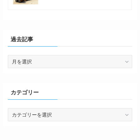
過去記事
過
去
記
事
カテゴリー
カ
テ
ゴ
リ