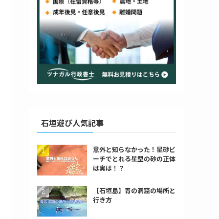
石垣遊び人気記事
意外と知らなかった！星砂ビ
ーチでとれる星型の砂の正体
は実は！？
【石垣島】青の洞窟の場所と
行き方