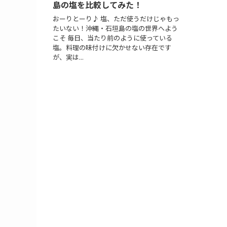
島の塩を比較してみた！
おーりとーり♪ 塩、ただ使うだけじゃもっ
たいない！沖縄・石垣島の塩の世界へよう
こそ 毎日、当たり前のように使っている
塩。料理の味付けに欠かせない存在です
が、実は...