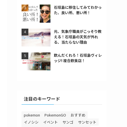
石垣島に移住してみてわかっ
た、良い所、悪い所！
元、気象庁職員がこっそり教
える！石垣島の天気が外れ
る、当たらない理由
飲んだくれろ！石垣島ヴィレ
ッジ! 複合飲食店！
注目のキーワード
pokemon
PokemonGO
おすすめ
イノシシ
イベント
サンゴ
サンセット