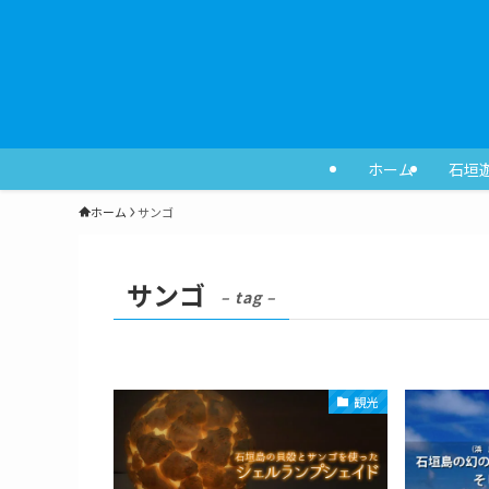
ホーム
石垣
ホーム
サンゴ
サンゴ
– tag –
観光