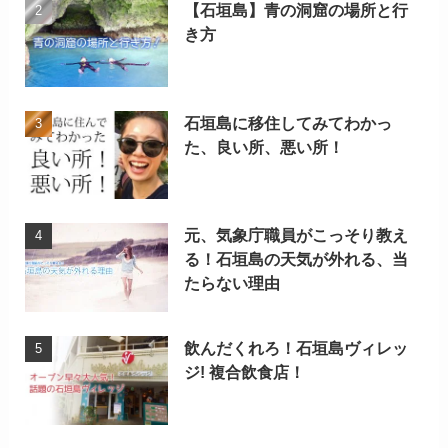
【石垣島】青の洞窟の場所と行
き方
石垣島に移住してみてわかっ
た、良い所、悪い所！
元、気象庁職員がこっそり教え
る！石垣島の天気が外れる、当
たらない理由
飲んだくれろ！石垣島ヴィレッ
ジ! 複合飲食店！