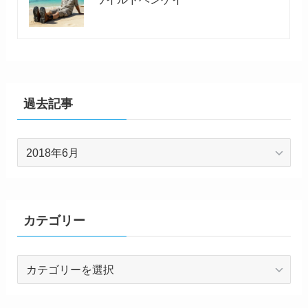
過去記事
過
去
記
事
カテゴリー
カ
テ
ゴ