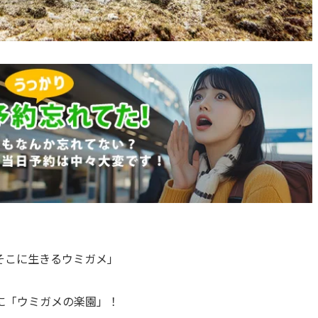
そこに生きるウミガメ」
に「ウミガメの楽園」！