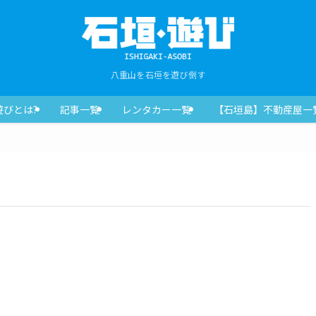
八重山を石垣を遊び倒す
遊びとは?
記事一覧
レンタカー一覧
【石垣島】不動産屋一