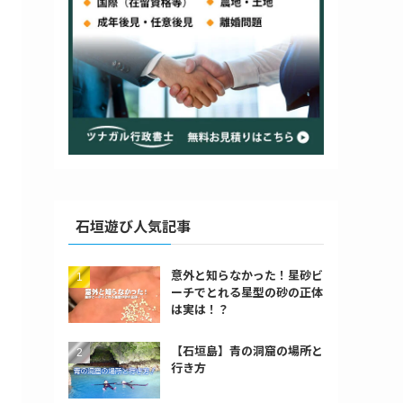
石垣遊び人気記事
意外と知らなかった！星砂ビ
ーチでとれる星型の砂の正体
は実は！？
【石垣島】青の洞窟の場所と
行き方