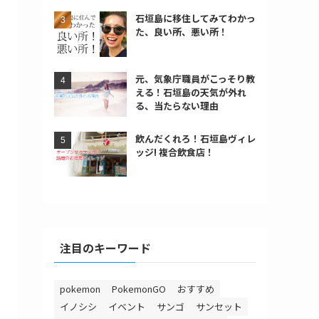
石垣島に移住してみてわかっ
た、良い所、悪い所！
元、気象庁職員がこっそり教
える！石垣島の天気が外れ
る、当たらない理由
飲んだくれろ！石垣島ヴィレ
ッジ! 複合飲食店！
注目のキーワード
pokemon
PokemonGO
おすすめ
イノシシ
イベント
サンゴ
サンセット