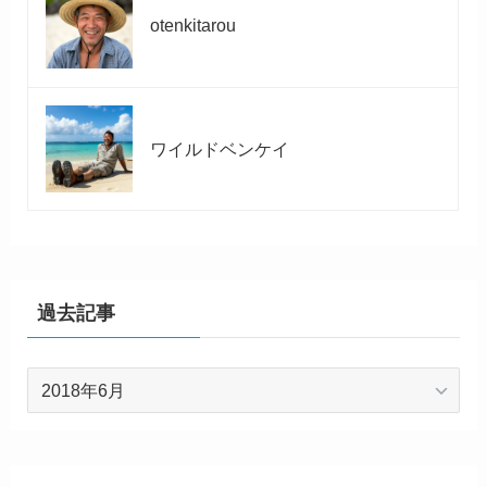
otenkitarou
ワイルドベンケイ
過去記事
過
去
記
事