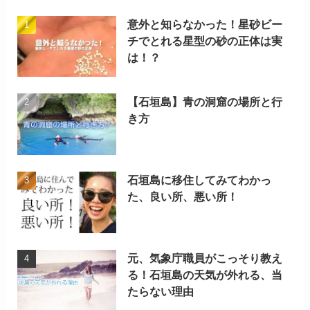
意外と知らなかった！星砂ビー
チでとれる星型の砂の正体は実
は！？
【石垣島】青の洞窟の場所と行
き方
石垣島に移住してみてわかっ
た、良い所、悪い所！
元、気象庁職員がこっそり教え
る！石垣島の天気が外れる、当
たらない理由