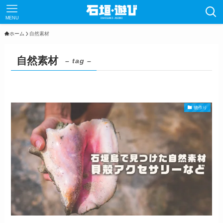
MENU
ホーム
自然素材
自然素材
– tag –
物作り