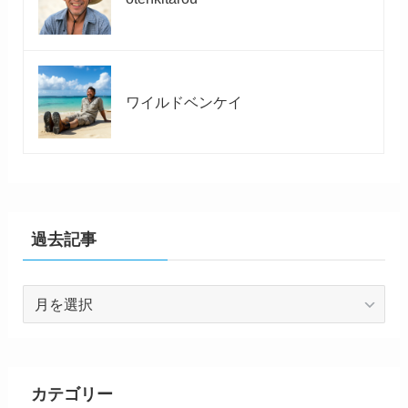
ワイルドベンケイ
過去記事
過
去
記
事
カテゴリー