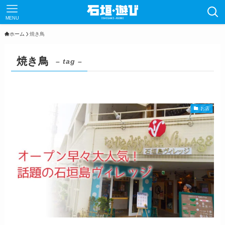
MENU
ホーム
焼き鳥
焼き鳥
– tag –
お店