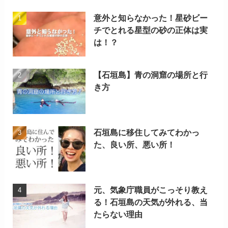
意外と知らなかった！星砂ビー
チでとれる星型の砂の正体は実
は！？
【石垣島】青の洞窟の場所と行
き方
石垣島に移住してみてわかっ
た、良い所、悪い所！
元、気象庁職員がこっそり教え
る！石垣島の天気が外れる、当
たらない理由