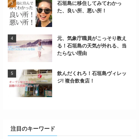
石垣島に移住してみてわかっ
た、良い所、悪い所！
元、気象庁職員がこっそり教え
る！石垣島の天気が外れる、当
たらない理由
飲んだくれろ！石垣島ヴィレッ
ジ! 複合飲食店！
注目のキーワード