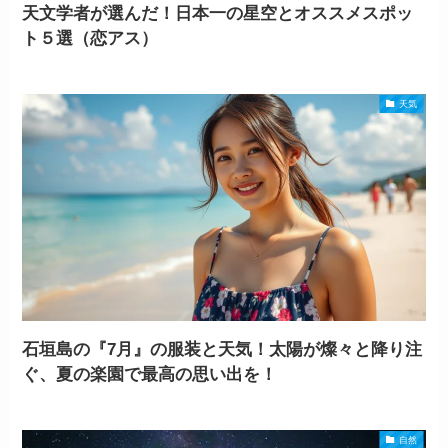
天文学者が選んだ！日本一の星空とオススメスポッ
ト５選（恋アス）
天気
石垣島の『7月』の服装と天気！太陽が燦々と降り注
ぐ、夏の楽園で最高の思い出を！
自然