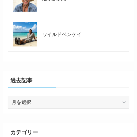
ワイルドベンケイ
過去記事
過
去
記
事
カテゴリー