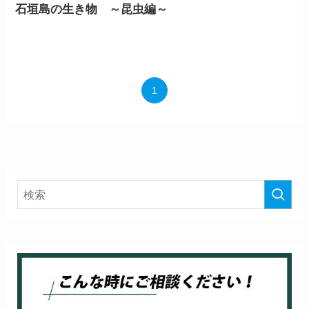
石垣島の生き物 ～昆虫編～
1