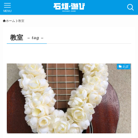
MENU
ホーム
教室
教室
– tag –
お店