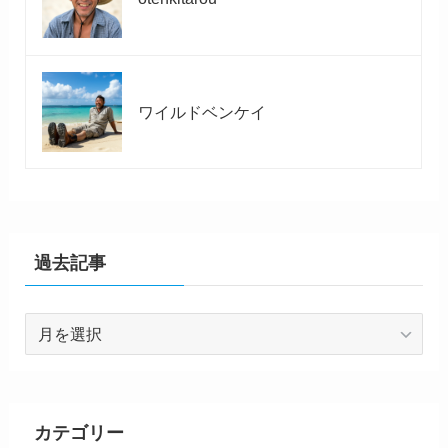
ワイルドベンケイ
過去記事
過
去
記
事
カテゴリー