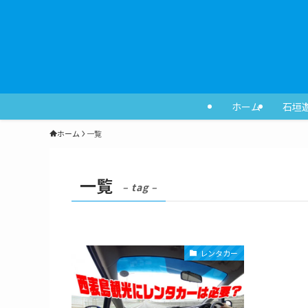
ホーム
石垣
ホーム
一覧
一覧
– tag –
レンタカー