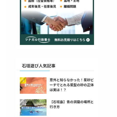
石垣遊び人気記事
意外と知らなかった！星砂ビ
ーチでとれる星型の砂の正体
は実は！？
【石垣島】青の洞窟の場所と
行き方