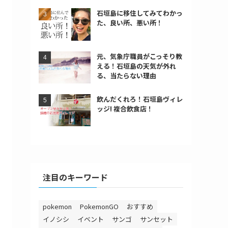
石垣島に移住してみてわかっ
た、良い所、悪い所！
元、気象庁職員がこっそり教
える！石垣島の天気が外れ
る、当たらない理由
飲んだくれろ！石垣島ヴィレ
ッジ! 複合飲食店！
注目のキーワード
pokemon
PokemonGO
おすすめ
イノシシ
イベント
サンゴ
サンセット