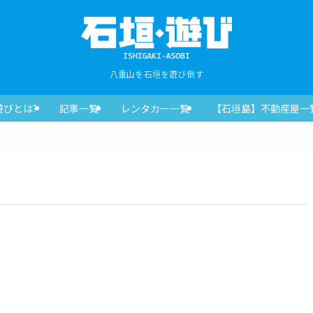
八重山を石垣を遊び倒す
遊びとは?
記事一覧
レンタカー一覧
【石垣島】不動産屋一