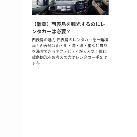
【離島】西表島を観光するのにレ
ンタカーは必要？
西表島の魅力 西表島のレンタカーを一発検
索！西表島は山・川・海・滝・星など自然
を満喫できるアクテビティが大人気！夏に
離島観光をお考えの方はレンタカー手配は
すみ...